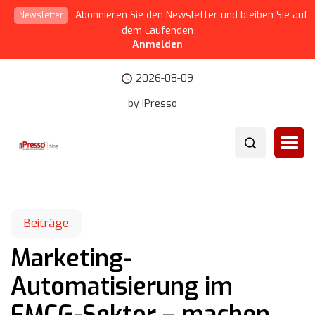
Abonnieren Sie den Newsletter und bleiben Sie auf
Newsletter
dem Laufenden
Anmelden
2026-08-09
by iPresso
Beiträge
Marketing-
Automatisierung im
FMCG-Sektor – machen