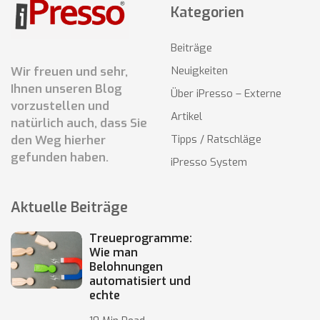
Kategorien
Beiträge
Wir freuen und sehr,
Neuigkeiten
Ihnen unseren Blog
Über iPresso – Externe
vorzustellen und
Artikel
natürlich auch, dass Sie
den Weg hierher
Tipps / Ratschläge
gefunden haben.
iPresso System
Aktuelle Beiträge
Treueprogramme:
Wie man
Belohnungen
automatisiert und
echte