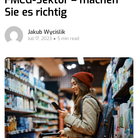
Sie es richtig
Jakub Wyciślik
Juli 17, 2023
5 min read