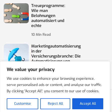
Treueprogramme:
Wie man
Belohnungen
automatisiert und
echte
10 Min Read
Marketingautomatisierung
in der
Versicherungsbranche: Die
Automatisierung von
We value your privacy
10 Min Read
We use cookies to enhance your browsing experience,
serve personalised ads or content, and analyse our traffic.
By clicking "Accept All", you consent to our use of cookies.
Copyright © 2020-2025 IPresso S.A. Marketing Automation
Customise
Reject All
Accept All
Datenschutzbestimmungen