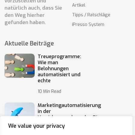
vorzustellen und
Artikel
natürlich auch, dass Sie
den Weg hierher
Tipps / Ratschläge
gefunden haben.
iPresso System
Aktuelle Beiträge
Treueprogramme:
Wie man
Belohnungen
automatisiert und
echte
10 Min Read
Marketingautomatisierung
in der
Versicherungsbranche: Die
Automatisierung von
We value your privacy
10 Min Read