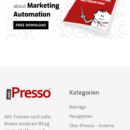
Kategorien
Beiträge
Wir freuen und sehr,
Neuigkeiten
Ihnen unseren Blog
Über iPresso – Externe