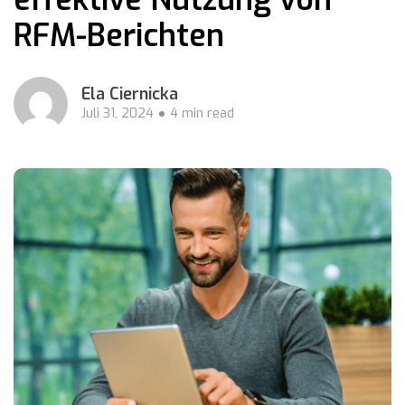
RFM-Berichten
Ela Ciernicka
Juli 31, 2024
4 min read