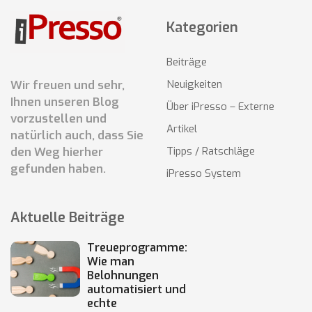
Kategorien
Beiträge
Wir freuen und sehr,
Neuigkeiten
Ihnen unseren Blog
Über iPresso – Externe
vorzustellen und
Artikel
natürlich auch, dass Sie
den Weg hierher
Tipps / Ratschläge
gefunden haben.
iPresso System
Aktuelle Beiträge
Treueprogramme:
Wie man
Belohnungen
automatisiert und
echte