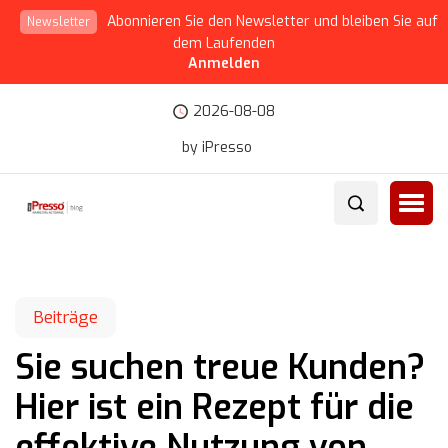
Abonnieren Sie den Newsletter und bleiben Sie auf
Newsletter
dem Laufenden
Anmelden
2026-08-08
by iPresso
Beiträge
Sie suchen treue Kunden?
Hier ist ein Rezept für die
effektive Nutzung von