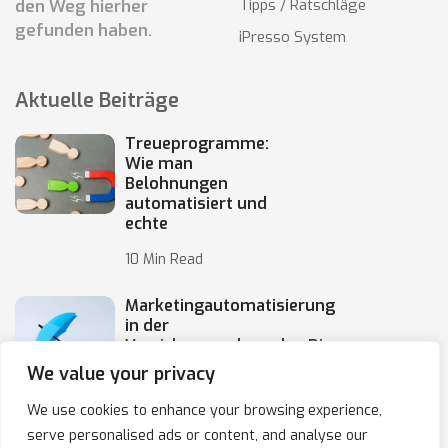
den Weg hierher
Tipps / Ratschläge
gefunden haben.
iPresso System
Aktuelle Beiträge
Treueprogramme:
Wie man
Belohnungen
automatisiert und
echte
10 Min Read
Marketingautomatisierung
in der
Versicherungsbranche: Die
Automatisierung von
We value your privacy
10 Min Read
We use cookies to enhance your browsing experience,
serve personalised ads or content, and analyse our