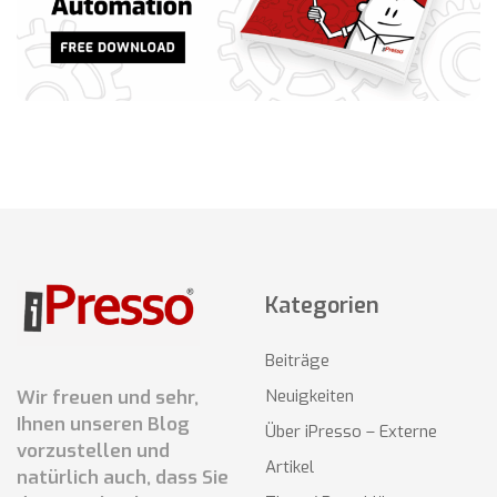
Kategorien
Beiträge
Wir freuen und sehr,
Neuigkeiten
Ihnen unseren Blog
Über iPresso – Externe
vorzustellen und
Artikel
natürlich auch, dass Sie