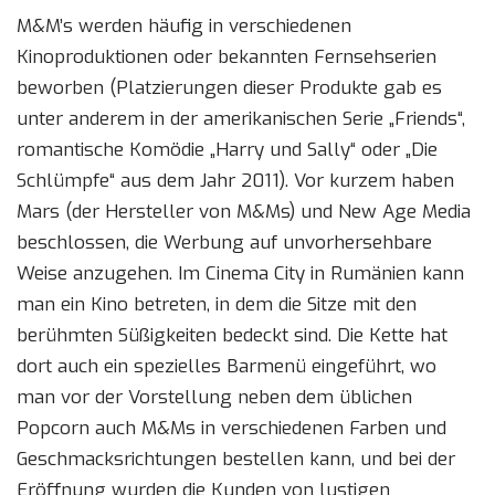
M&M’s werden häufig in verschiedenen
Kinoproduktionen oder bekannten Fernsehserien
beworben (Platzierungen dieser Produkte gab es
unter anderem in der amerikanischen Serie „Friends“,
romantische Komödie „Harry und Sally“ oder „Die
Schlümpfe“ aus dem Jahr 2011). Vor kurzem haben
Mars (der Hersteller von M&Ms) und New Age Media
beschlossen, die Werbung auf unvorhersehbare
Weise anzugehen. Im Cinema City in Rumänien kann
man ein Kino betreten, in dem die Sitze mit den
berühmten Süßigkeiten bedeckt sind. Die Kette hat
dort auch ein spezielles Barmenü eingeführt, wo
man vor der Vorstellung neben dem üblichen
Popcorn auch M&Ms in verschiedenen Farben und
Geschmacksrichtungen bestellen kann, und bei der
Eröffnung wurden die Kunden von lustigen