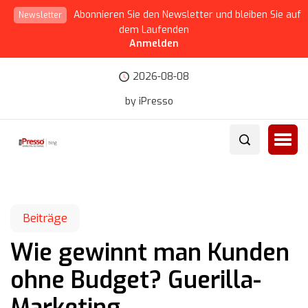
Abonnieren Sie den Newsletter und bleiben Sie auf
Newsletter
dem Laufenden
Anmelden
2026-08-08
by iPresso
Beiträge
Wie gewinnt man Kunden
ohne Budget? Guerilla-
Marketing