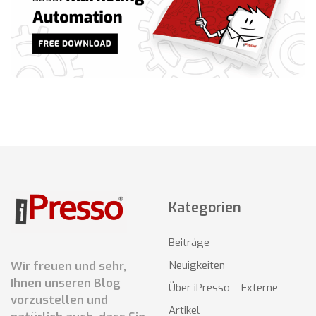
Kategorien
Beiträge
Wir freuen und sehr,
Neuigkeiten
Ihnen unseren Blog
Über iPresso – Externe
vorzustellen und
Artikel