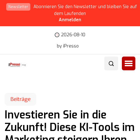
Abonnieren Sie den Newsletter und bleiben Sie auf
Newsletter
dem Laufenden
Anmelden
2026-08-10
by iPresso
Beiträge
Investieren Sie in die
Zukunft! Diese KI-Tools im
Marketing steigern Ihren