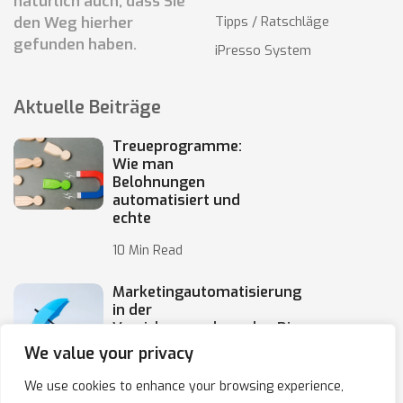
natürlich auch, dass Sie
den Weg hierher
Tipps / Ratschläge
gefunden haben.
iPresso System
Aktuelle Beiträge
Treueprogramme:
Wie man
Belohnungen
automatisiert und
echte
10 Min Read
Marketingautomatisierung
in der
Versicherungsbranche: Die
Automatisierung von
We value your privacy
10 Min Read
We use cookies to enhance your browsing experience,