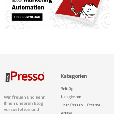
Kategorien
Beiträge
Wir freuen und sehr,
Neuigkeiten
Ihnen unseren Blog
Über iPresso – Externe
vorzustellen und
Artikel