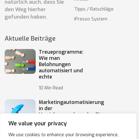
natürlich auch, dass Sie
den Weg hierher
Tipps / Ratschläge
gefunden haben.
iPresso System
Aktuelle Beiträge
Treueprogramme:
Wie man
Belohnungen
automatisiert und
echte
10 Min Read
Marketingautomatisierung
in der
Versicherungsbranche: Die
Automatisierung von
We value your privacy
10 Min Read
We use cookies to enhance your browsing experience,