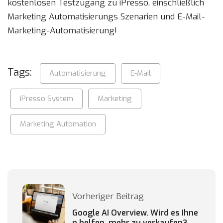
kostenlosen Testzugang zu iPresso, einschließlich
Marketing Automatisierungs Szenarien und E-Mail-
Marketing-Automatisierung!
Tags:
Automatisierung
E-Mail
iPresso System
Marketing
Marketing Automation
Vorheriger Beitrag
Google AI Overview. Wird es Ihne
n helfen, mehr zu verkaufen?