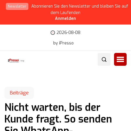
Abonnieren Sie den Newsletter und bleiben Sie auf
Newsletter
dem Laufenden
Anmelden
2026-08-08
by iPresso
Beiträge
Nicht warten, bis der
Kunde fragt. So senden
Sie WhatsApp-