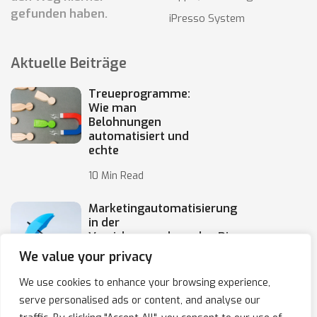
gefunden haben.
iPresso System
Aktuelle Beiträge
Treueprogramme:
Wie man
Belohnungen
automatisiert und
echte
10 Min Read
Marketingautomatisierung
in der
Versicherungsbranche: Die
Automatisierung von
We value your privacy
10 Min Read
We use cookies to enhance your browsing experience,
serve personalised ads or content, and analyse our