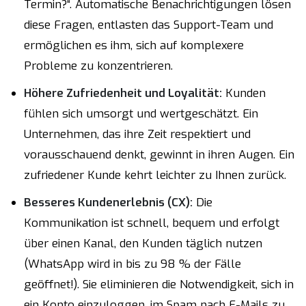
Termin?“. Automatische Benachrichtigungen lösen
diese Fragen, entlasten das Support-Team und
ermöglichen es ihm, sich auf komplexere
Probleme zu konzentrieren.
Höhere Zufriedenheit und Loyalität:
Kunden
fühlen sich umsorgt und wertgeschätzt. Ein
Unternehmen, das ihre Zeit respektiert und
vorausschauend denkt, gewinnt in ihren Augen. Ein
zufriedener Kunde kehrt leichter zu Ihnen zurück.
Besseres Kundenerlebnis (CX):
Die
Kommunikation ist schnell, bequem und erfolgt
über einen Kanal, den Kunden täglich nutzen
(WhatsApp wird in bis zu 98 % der Fälle
geöffnet!). Sie eliminieren die Notwendigkeit, sich in
ein Konto einzuloggen, im Spam nach E-Mails zu