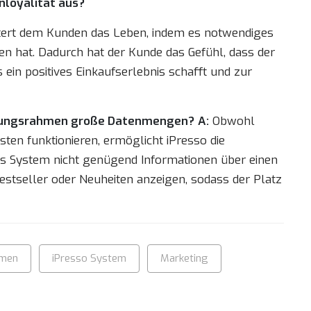
enloyalität aus?
chtert dem Kunden das Leben, indem es notwendiges
en hat. Dadurch hat der Kunde das Gefühl, dass der
ein positives Einkaufserlebnis schafft und zur
ehlungsrahmen große Datenmengen?
A:
Obwohl
n funktionieren, ermöglicht iPresso die
as System nicht genügend Informationen über einen
stseller oder Neuheiten anzeigen, sodass der Platz
hmen
iPresso System
Marketing