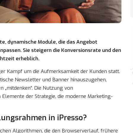
te, dynamische Module, die das Angebot
npassen. Sie steigern die Konversionsrate und den
tzeit erheblich.
iger Kampf um die Aufmerksamkeit der Kunden statt.
atische Newsletter und Banner hinauszugehen,
en „mitdenken“. Die Nutzung von
 Elemente der Strategie, die moderne Marketing-
lungsrahmen in iPresso?
lichen Algorithmen, die den Browserverlauf, frühere