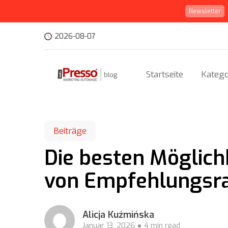
Newsletter
2026-08-07
Startseite
Katego
Beiträge
Die besten Möglich
von Empfehlungsra
Alicja Kuźmińska
Januar 13, 2026
4 min read