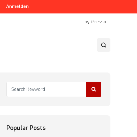
Anmelden
by iPresso
Popular Posts