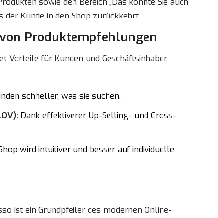
rodukten sowie den Bereich „Das könnte Sie auch
ss der Kunde in den Shop zurückkehrt.
g von Produktempfehlungen
et Vorteile für Kunden und Geschäftsinhaber
nden schneller, was sie suchen.
AOV):
Dank effektiverer Up-Selling- und Cross-
hop wird intuitiver und besser auf individuelle
sso ist ein Grundpfeiler des modernen Online-