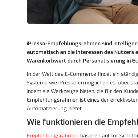
iPresso-Empfehlungsrahmen sind intelligen
automatisch an die Interessen des Nutzers a
Warenkorbwert durch Personalisierung in Ech
In der Welt des E-Commerce findet ein ständ
Systeme wie iPresso ermöglichen es, über st
indem sie Werkzeuge bieten, die für den Kund
Empfehlungsrahmen ist eines der effektivsten
Automatisierung bietet.
Wie funktionieren die Empfeh
Empfehlungsrahmen
basieren auf fortschritt