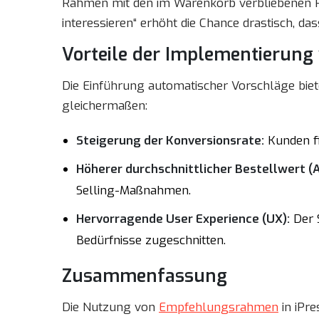
Rahmen mit den im Warenkorb verbliebenen P
interessieren“ erhöht die Chance drastisch, da
Vorteile der Implementierun
Die Einführung automatischer Vorschläge biet
gleichermaßen:
Steigerung der Konversionsrate:
Kunden fi
Höherer durchschnittlicher Bestellwert (
Selling-Maßnahmen.
Hervorragende User Experience (UX):
Der S
Bedürfnisse zugeschnitten.
Zusammenfassung
Die Nutzung von
Empfehlungsrahmen
in iPre