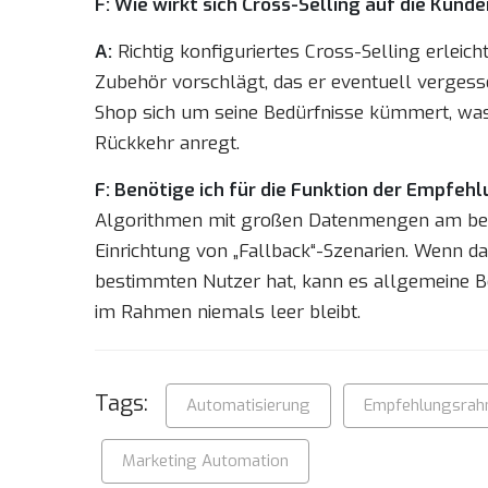
F: Wie wirkt sich Cross-Selling auf die Kund
A:
Richtig konfiguriertes Cross-Selling erlei
Zubehör vorschlägt, das er eventuell vergess
Shop sich um seine Bedürfnisse kümmert, was 
Rückkehr anregt.
F: Benötige ich für die Funktion der Empf
Algorithmen mit großen Datenmengen am beste
Einrichtung von „Fallback“-Szenarien. Wenn d
bestimmten Nutzer hat, kann es allgemeine Be
im Rahmen niemals leer bleibt.
Tags:
Automatisierung
Empfehlungsra
Marketing Automation