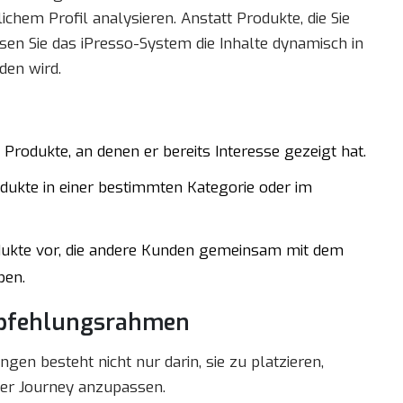
chem Profil analysieren. Anstatt Produkte, die Sie
en Sie das iPresso-System die Inhalte dynamisch in
den wird.
Produkte, an denen er bereits Interesse gezeigt hat.
odukte in einer bestimmten Kategorie oder im
ukte vor, die andere Kunden gemeinsam mit dem
ben.
mpfehlungsrahmen
en besteht nicht nur darin, sie zu platzieren,
mer Journey anzupassen.