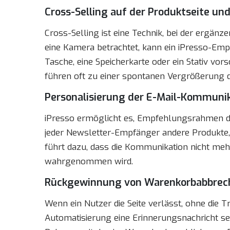
Cross-Selling auf der Produktseite un
Cross-Selling ist eine Technik, bei der ergä
eine Kamera betrachtet, kann ein iPresso-E
Tasche, eine Speicherkarte oder ein Stativ vo
führen oft zu einer spontanen Vergrößerung d
Personalisierung der E-Mail-Kommuni
iPresso ermöglicht es, Empfehlungsrahmen dir
jeder Newsletter-Empfänger andere Produkte, 
führt dazu, dass die Kommunikation nicht me
wahrgenommen wird.
Rückgewinnung von Warenkorbabbrec
Wenn ein Nutzer die Seite verlässt, ohne die 
Automatisierung eine Erinnerungsnachricht s