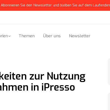
Abonnieren Sie den Newsletter und bleiben Sie auf dem Laufenden
rien
Themen
Über uns
Newsletter
keiten zur Nutzung
hmen in iPresso