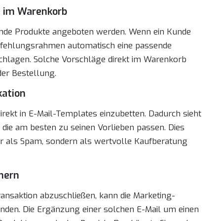
d im Warenkorb
nzende Produkte angeboten werden. Wenn ein Kunde
mpfehlungsrahmen automatisch eine passende
rschlagen. Solche Vorschläge direkt im Warenkorb
er Bestellung.
kation
ekt in E-Mail-Templates einzubetten. Dadurch sieht
die am besten zu seinen Vorlieben passen. Dies
hr als Spam, sondern als wertvolle Kaufberatung
hern
Transaktion abzuschließen, kann die Marketing-
enden. Die Ergänzung einer solchen E-Mail um einen