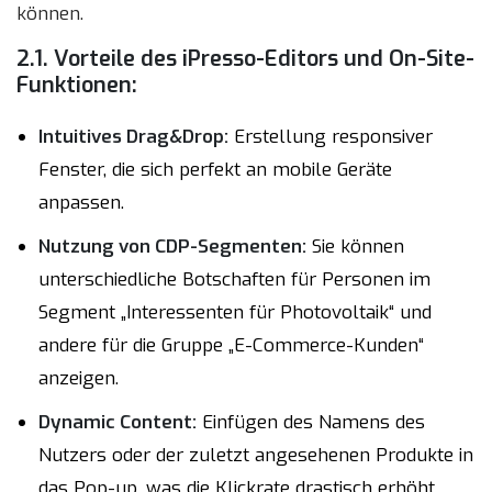
können.
2.1. Vorteile des iPresso-Editors und On-Site-
Funktionen:
Intuitives Drag&Drop:
Erstellung responsiver
Fenster, die sich perfekt an mobile Geräte
anpassen.
Nutzung von CDP-Segmenten:
Sie können
unterschiedliche Botschaften für Personen im
Segment „Interessenten für Photovoltaik“ und
andere für die Gruppe „E-Commerce-Kunden“
anzeigen.
Dynamic Content:
Einfügen des Namens des
Nutzers oder der zuletzt angesehenen Produkte in
das Pop-up, was die Klickrate drastisch erhöht.