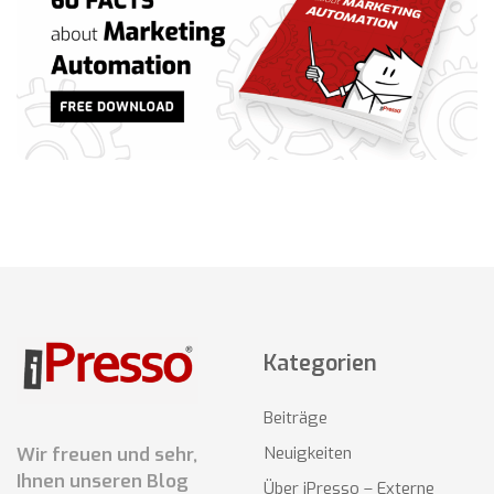
Kategorien
Beiträge
Wir freuen und sehr,
Neuigkeiten
Ihnen unseren Blog
Über iPresso – Externe