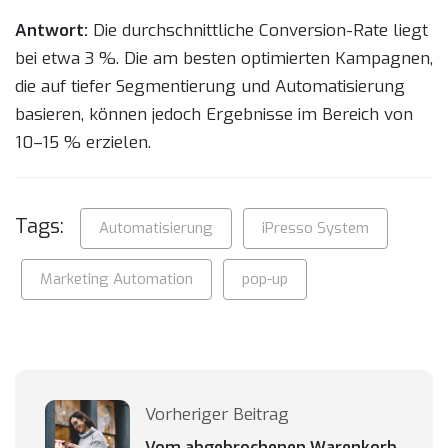
Antwort:
Die durchschnittliche Conversion-Rate liegt
bei etwa 3 %. Die am besten optimierten Kampagnen,
die auf tiefer Segmentierung und Automatisierung
basieren, können jedoch Ergebnisse im Bereich von
10–15 % erzielen.
Tags:
Automatisierung
iPresso System
Marketing Automation
pop-up
Vorheriger Beitrag
Vom abgebrochenen Warenkorb