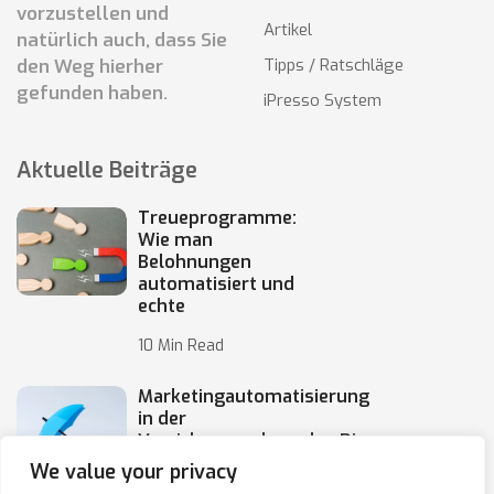
vorzustellen und
Artikel
natürlich auch, dass Sie
den Weg hierher
Tipps / Ratschläge
gefunden haben.
iPresso System
Aktuelle Beiträge
Treueprogramme:
Wie man
Belohnungen
automatisiert und
echte
10 Min Read
Marketingautomatisierung
in der
Versicherungsbranche: Die
Automatisierung von
We value your privacy