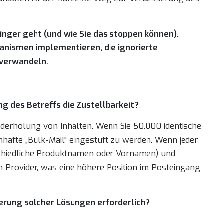
Finger geht (und wie Sie das stoppen können).
hanismen implementieren, die ignorierte
 verwandeln.
g des Betreffs die Zustellbarkeit?
ederholung von Inhalten. Wenn Sie 50.000 identische
enhafte „Bulk-Mail“ eingestuft zu werden. Wenn jeder
erschiedliche Produktnamen oder Vornamen) und
im Provider, was eine höhere Position im Posteingang
ierung solcher Lösungen erforderlich?