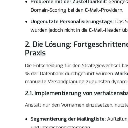
Probleme mit der Zustellbarkeit:
Geringes
Domain-Scoring bei den E-Mail-Providern.
Ungenutzte Personalisierungstags:
Das S
wurden jedoch nicht in die E-Mail-Header 
2. Die Lösung: Fortgeschritte
Praxis
Die Entscheidung für den Strategiewechsel bas
% der Datenbank durchgeführt wurden.
Mark
manuelle Versandplanung zugunsten dynamis
2.1. Implementierung von verhaltensba
Anstatt nur den Vornamen einzusetzen, nutzten
Segmentierung der Mailingliste:
Aufteilun
und Interessenskategorien.