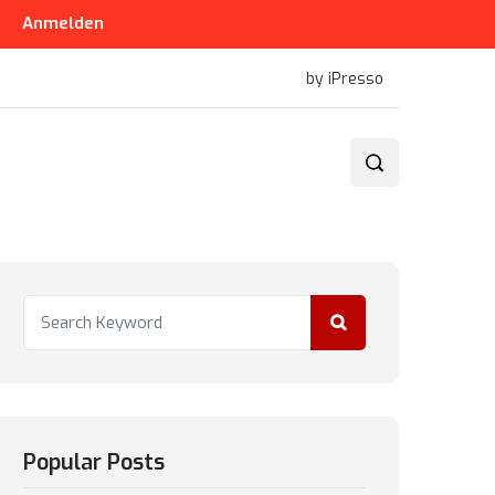
Anmelden
by iPresso
Popular Posts