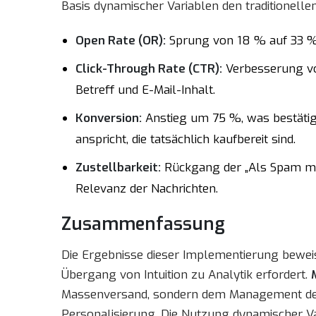
Basis dynamischer Variablen den traditionellen
Open Rate (OR):
Sprung von 18 % auf 33 % 
Click-Through Rate (CTR):
Verbesserung vo
Betreff und E-Mail-Inhalt.
Konversion:
Anstieg um 75 %, was bestätigt
anspricht, die tatsächlich kaufbereit sind.
Zustellbarkeit:
Rückgang der „Als Spam m
Relevanz der Nachrichten.
Zusammenfassung
Die Ergebnisse dieser Implementierung bewe
Übergang von Intuition zu Analytik erfordert.
Massenversand, sondern dem Management de
Personalisierung. Die Nutzung dynamischer V