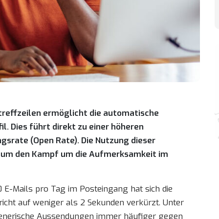
treffzeilen ermöglicht die automatische
. Dies führt direkt zu einer höheren
gsrate (Open Rate). Die Nutzung dieser
eg, um den Kampf um die Aufmerksamkeit im
 E-Mails pro Tag im Posteingang hat sich die
icht auf weniger als 2 Sekunden verkürzt. Unter
generische Aussendungen immer häufiger gegen