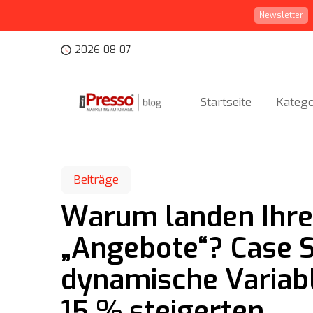
Newsletter
2026-08-07
Startseite
Katego
Beiträge
Warum landen Ihre 
„Angebote“? Case S
dynamische Variab
15 % steigerten