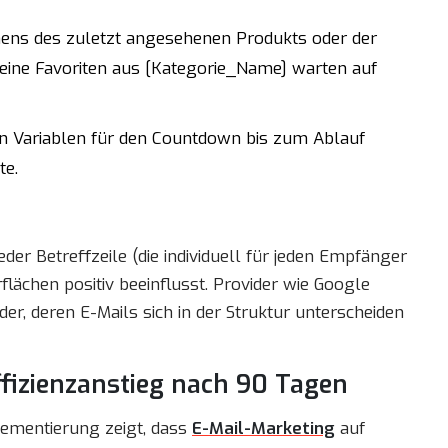
ns des zuletzt angesehenen Produkts oder der
 Deine Favoriten aus [Kategorie_Name] warten auf
 Variablen für den Countdown bis zum Ablauf
te.
jeder Betreffzeile (die individuell für jeden Empfänger
flächen positiv beeinflusst. Provider wie Google
, deren E-Mails sich in der Struktur unterscheiden
ffizienzanstieg nach 90 Tagen
lementierung zeigt, dass
E-Mail-Marketing
auf