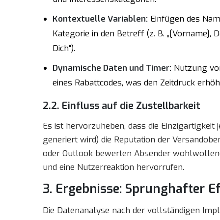
Kontextuelle Variablen:
Einfügen des Name
Kategorie in den Betreff (z. B. „[Vorname],
Dich“).
Dynamische Daten und Timer:
Nutzung von
eines Rabattcodes, was den Zeitdruck erhöh
2.2. Einfluss auf die Zustellbarkeit
Es ist hervorzuheben, dass die Einzigartigkeit 
generiert wird) die Reputation der Versandober
oder Outlook bewerten Absender wohlwollender
und eine Nutzerreaktion hervorrufen.
3. Ergebnisse: Sprunghafter E
Die Datenanalyse nach der vollständigen Imp