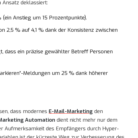
 Ansatz deklassiert:
(ein Anstieg um 15 Prozentpunkte).
n 2,5 % auf 4,1 % dank der Konsistenz zwischen
, dass ein präzise gewählter Betreff Personen
arkieren“-Meldungen um 25 % dank höherer
isen, dass modernes
E-Mail-Marketing
den
Marketing Automation
dient nicht mehr nur dem
r Aufmerksamkeit des Empfängers durch Hyper-
ariablen ist der kürzeste Weg zur Verbesserung des