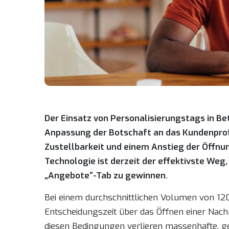
Der Einsatz von Personalisierungstags in Be
Anpassung der Botschaft an das Kundenprofil
Zustellbarkeit und einem Anstieg der Öffnun
Technologie ist derzeit der effektivste W
„Angebote“-Tab zu gewinnen.
Bei einem durchschnittlichen Volumen von 120
Entscheidungszeit über das Öffnen einer Nachr
diesen Bedingungen verlieren massenhafte, 