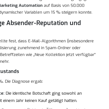
arketing Automation
auf Basis von 50.000
 dynamischer Variablen um 15 % steigern konnte.
ige Absender-Reputation und
te fest, dass E-Mail-Algorithmen (insbesondere
lisierung zunehmend in Spam-Ordner oder
Betreffzeilen wie „Neue Kollektion jetzt verfügbar“
mehr.
zustands
%. Die Diagnose ergab:
te:
Die identische Botschaft ging sowohl an
 einem Jahr keinen Kauf getätigt hatten.