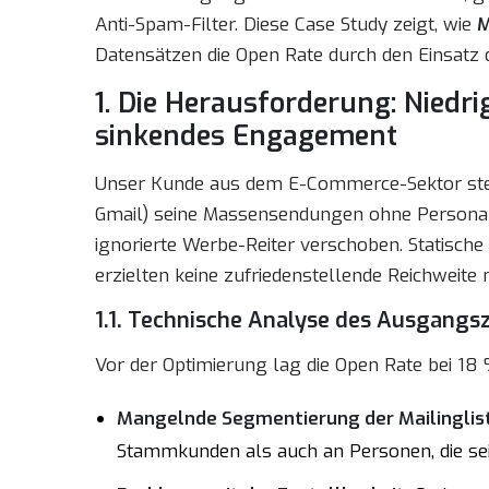
Anti-Spam-Filter. Diese Case Study zeigt, wie
M
Datensätzen die Open Rate durch den Einsatz
1. Die Herausforderung: Niedr
sinkendes Engagement
Unser Kunde aus dem E-Commerce-Sektor stell
Gmail) seine Massensendungen ohne Persona
ignorierte Werbe-Reiter verschoben. Statische 
erzielten keine zufriedenstellende Reichweite 
1.1. Technische Analyse des Ausgangs
Vor der Optimierung lag die Open Rate bei 18 
Mangelnde Segmentierung der Mailinglis
Stammkunden als auch an Personen, die seit