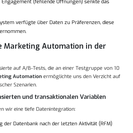
 Engagement (fehlende Öffnungen) senkte das
ystem verfügte über Daten zu Präferenzen, diese
übernommen.
ne Marketing Automation in der
ierte auf A/B-Tests, die an einer Testgruppe von 10
eting Automation
ermöglichte uns den Verzicht auf
cher Szenarien.
sierten und transaktionalen Variablen
 wir eine tiefe Datenintegration:
g der Datenbank nach der letzten Aktivität (RFM)