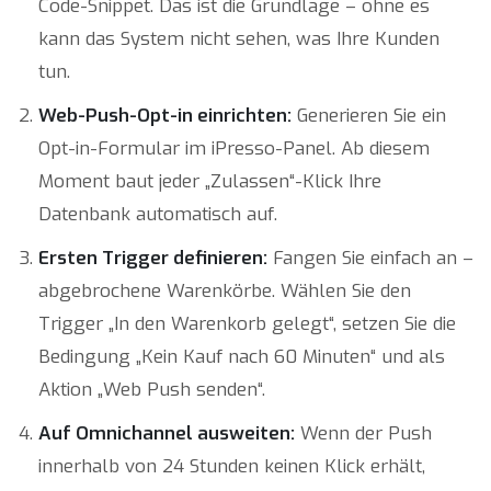
Code-Snippet. Das ist die Grundlage – ohne es
kann das System nicht sehen, was Ihre Kunden
tun.
Web-Push-Opt-in einrichten:
Generieren Sie ein
Opt-in-Formular im iPresso-Panel. Ab diesem
Moment baut jeder „Zulassen“-Klick Ihre
Datenbank automatisch auf.
Ersten Trigger definieren:
Fangen Sie einfach an –
abgebrochene Warenkörbe. Wählen Sie den
Trigger „In den Warenkorb gelegt“, setzen Sie die
Bedingung „Kein Kauf nach 60 Minuten“ und als
Aktion „Web Push senden“.
Auf Omnichannel ausweiten:
Wenn der Push
innerhalb von 24 Stunden keinen Klick erhält,