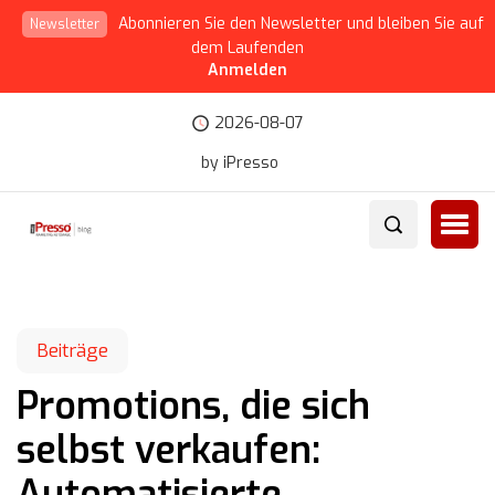
Abonnieren Sie den Newsletter und bleiben Sie auf
Newsletter
dem Laufenden
Anmelden
2026-08-07
by iPresso
Beiträge
Promotions, die sich
selbst verkaufen:
Automatisierte