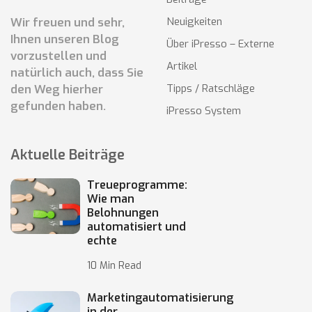
Wir freuen und sehr,
Neuigkeiten
Ihnen unseren Blog
Über iPresso – Externe
vorzustellen und
Artikel
natürlich auch, dass Sie
den Weg hierher
Tipps / Ratschläge
gefunden haben.
iPresso System
Aktuelle Beiträge
Treueprogramme:
Wie man
Belohnungen
automatisiert und
echte
10 Min Read
Marketingautomatisierung
in der