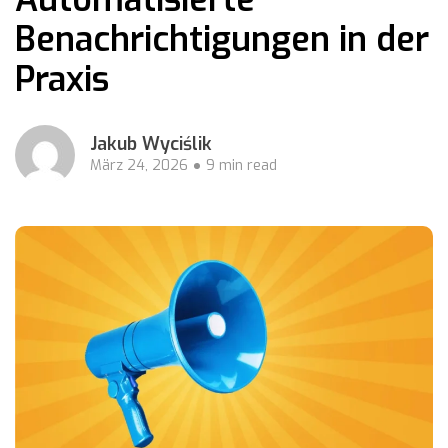
Benachrichtigungen in der
Praxis
Jakub Wyciślik
März 24, 2026
9 min read