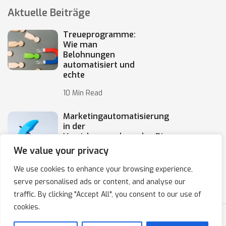
Aktuelle Beiträge
Treueprogramme:
Wie man
Belohnungen
automatisiert und
echte
10 Min Read
Marketingautomatisierung
in der
Versicherungsbranche: Die
Automatisierung von
We value your privacy
10 Min Read
We use cookies to enhance your browsing experience,
serve personalised ads or content, and analyse our
traffic. By clicking "Accept All", you consent to our use of
cookies.
Copyright © 2020-2025 IPresso S.A. Marketing Automation