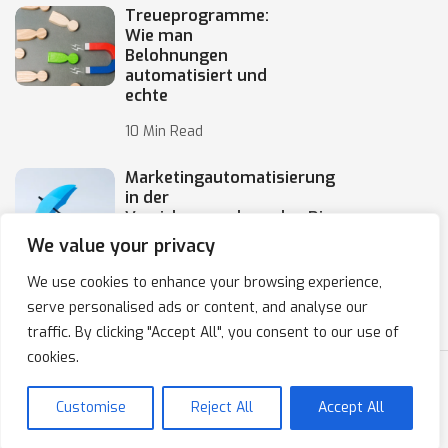
Treueprogramme:
Wie man
Belohnungen
automatisiert und
echte
10 Min Read
Marketingautomatisierung
in der
Versicherungsbranche: Die
Automatisierung von
We value your privacy
10 Min Read
We use cookies to enhance your browsing experience,
serve personalised ads or content, and analyse our
traffic. By clicking "Accept All", you consent to our use of
cookies.
Copyright © 2020-2025 IPresso S.A. Marketing Automation
Customise
Reject All
Accept All
Datenschutzbestimmungen