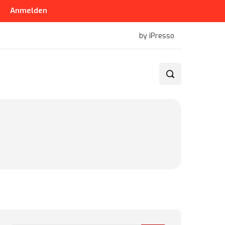
Anmelden
by iPresso