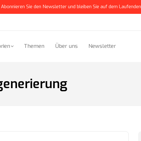
Abonnieren Sie den Newsletter und bleiben Sie auf dem Laufenden
rien
Themen
Über uns
Newsletter
generierung