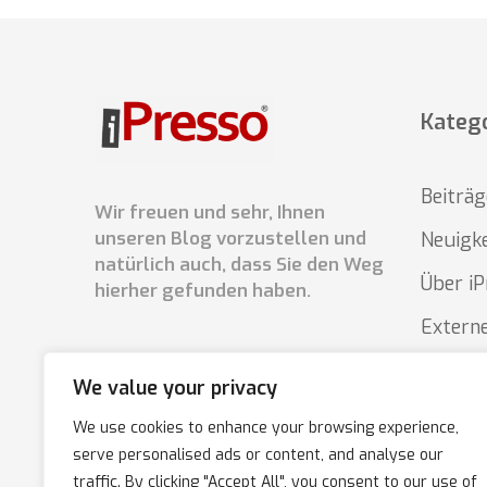
Kateg
Beiträg
Wir freuen und sehr, Ihnen
unseren Blog vorzustellen und
Neuigk
natürlich auch, dass Sie den Weg
Über iP
hierher gefunden haben.
Externe
Tipps /
We value your privacy
iPress
We use cookies to enhance your browsing experience,
serve personalised ads or content, and analyse our
traffic. By clicking "Accept All", you consent to our use of