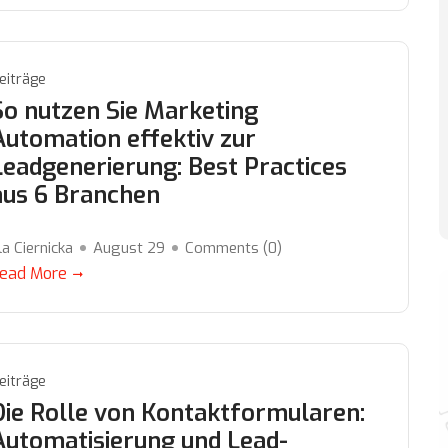
eiträge
So nutzen Sie Marketing
Automation effektiv zur
Leadgenerierung: Best Practices
aus 6 Branchen
la Ciernicka
August 29
Comments (
0
)
ead More
eiträge
Die Rolle von Kontaktformularen:
Automatisierung und Lead-