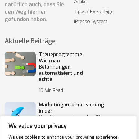
Artikel
natürlich auch, dass Sie
den Weg hierher
Tipps / Ratschläge
gefunden haben.
iPresso System
Aktuelle Beiträge
Treueprogramme:
Wie man
Belohnungen
automatisiert und
echte
10 Min Read
Marketingautomatisierung
in der
Versicherungsbranche: Die
Automatisierung von
We value your privacy
10 Min Read
We use cookies to enhance your browsing experience,