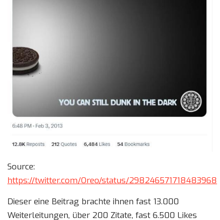
Source:
https://twitter.com/Oreo/status/298246571718483968
Dieser eine Beitrag brachte ihnen fast 13.000
Weiterleitungen, über 200 Zitate, fast 6.500 Likes