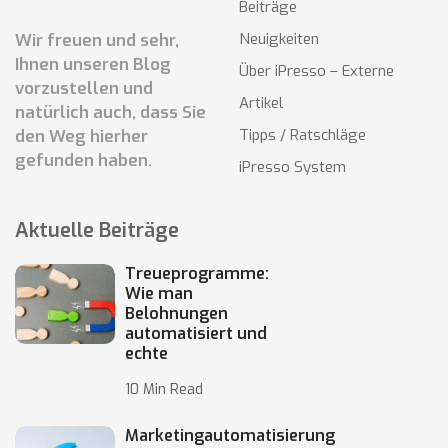
Beiträge
Wir freuen und sehr,
Neuigkeiten
Ihnen unseren Blog
Über iPresso – Externe
vorzustellen und
Artikel
natürlich auch, dass Sie
den Weg hierher
Tipps / Ratschläge
gefunden haben.
iPresso System
Aktuelle Beiträge
Treueprogramme:
Wie man
Belohnungen
automatisiert und
echte
10 Min Read
Marketingautomatisierung