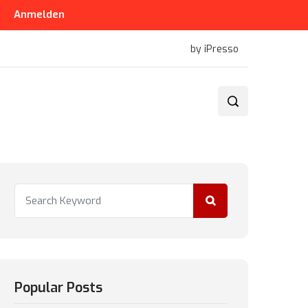
Anmelden
by iPresso
Popular Posts