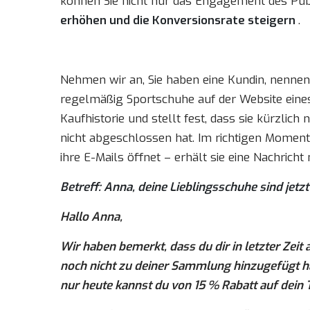
können Sie nicht nur das Engagement des Pu
erhöhen und die Konversionsrate steigern
.
Nehmen wir an, Sie haben eine Kundin, nennen 
regelmäßig Sportschuhe auf der Website eines
Kaufhistorie und stellt fest, dass sie kürzlic
nicht abgeschlossen hat. Im richtigen Momen
ihre E-Mails öffnet – erhält sie eine Nachricht
Betreff: Anna, deine Lieblingsschuhe sind jetz
Hallo Anna,
Wir haben bemerkt, dass du dir in letzter Zeit
noch nicht zu deiner Sammlung hinzugefügt ha
nur heute kannst du von 15 % Rabatt auf dein