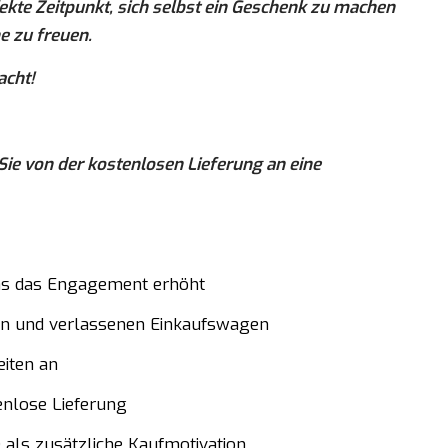
fekte Zeitpunkt, sich selbst ein Geschenk zu machen
e zu freuen.
acht!
Sie von der kostenlosen Lieferung an eine
s das Engagement erhöht
äten und verlassenen Einkaufswagen
eiten an
tenlose Lieferung
 als zusätzliche Kaufmotivation