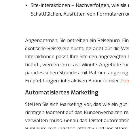
Site-Interaktionen – Nachverfolgen, wie sie m
Schaltflächen, Ausfüllen von Formularen o
Angenommen, Sie betreiben ein Reisebüro. Ein
exotische Reiseziele sucht, gelangt auf die We
Interaktionen passt Ihre Site den angezeigten 
betritt , werden ihm Last-Minute-Angebote für
paradiesischen Strandes mit Palmen angezeig
Empfehlungen, interaktiven Bannern oder
Pop
Automatisiertes Marketing
Stellen Sie sich Marketing vor, das wie ein g
richtigen Moment auf das Kundenverhalten rea
verwalten muss. Genau das leistet automatis
Publikum reibungslos, effektiv und vor allem 