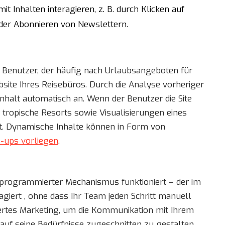
it Inhalten interagieren, z. B. durch Klicken auf
der Abonnieren von Newslettern.
 Benutzer, der häufig nach Urlaubsangeboten für
bsite Ihres Reisebüros. Durch die Analyse vorheriger
Inhalt automatisch an. Wenn der Benutzer die Site
 tropische Resorts sowie Visualisierungen eines
t. Dynamische Inhalte können in Form von
-ups vorliegen
.
ut programmierter Mechanismus funktioniert – der im
giert , ohne dass Ihr Team jeden Schritt manuell
iertes Marketing, um die Kommunikation mit Ihrem
auf seine Bedürfnisse zugeschnitten zu gestalten.