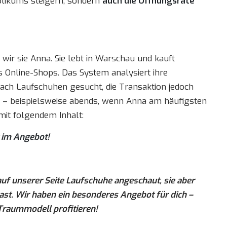
blikums steigern, sondern
auch die Öffnungsrate
wir sie Anna. Sie lebt in Warschau und kauft
 Online-Shops. Das System analysiert ihre
h nach Laufschuhen gesucht, die Transaktion jedoch
t – beispielsweise abends, wenn Anna am häufigsten
 mit folgendem Inhalt:
t im Angebot!
 auf unserer Seite Laufschuhe angeschaut, sie aber
st. Wir haben ein besonderes Angebot für dich –
 Traummodell profitieren!