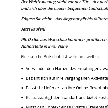
Der Weltfrauentag steht vor der Tür – der per
und sich über die neuen, bequemen Laufschuh
Zögern Sie nicht – das Angebot gilt bis Mittern
Jetzt kaufen!
PS: Da Sie aus Warschau kommen, profitieren 
Abholstelle in Ihrer Nähe.
Eine solche Botschaft ist wirksam, weil sie:
Verwendet den Namen des Empfängers, wa
Bezieht sich auf ihre vergangenen Aktivit
Passt die Lieferzeit an ihre Online-Gewohnh
Berücksichtigt den Standort und bietet kos
Nutzt den Kontext eines Events (Frauentag)