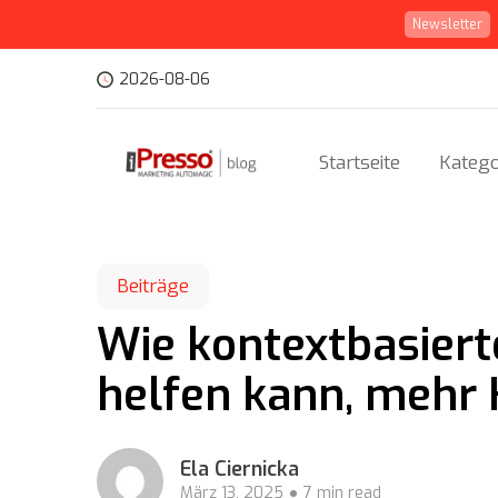
Newsletter
2026-08-06
Startseite
Katego
Beiträge
Wie kontextbasiert
helfen kann, mehr
Ela Ciernicka
März 13, 2025
7 min read