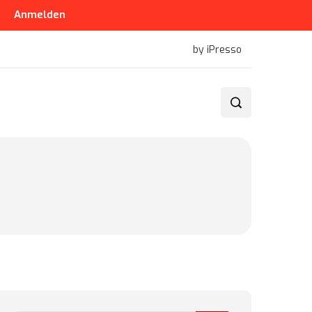
Anmelden
by iPresso