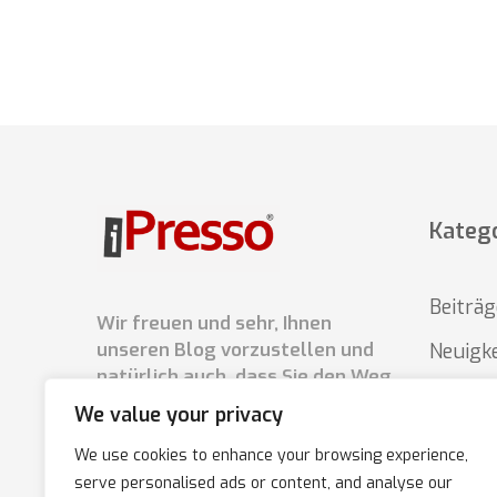
Kateg
Beiträg
Wir freuen und sehr, Ihnen
unseren Blog vorzustellen und
Neuigk
natürlich auch, dass Sie den Weg
Über iP
hierher gefunden haben.
We value your privacy
Externe
We use cookies to enhance your browsing experience,
Tipps /
serve personalised ads or content, and analyse our