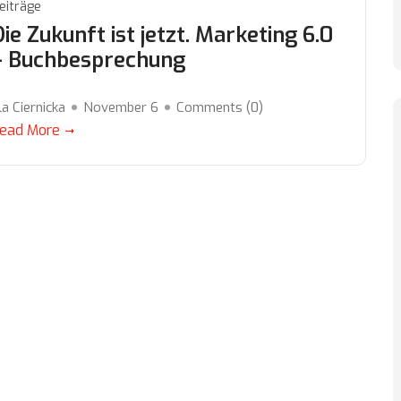
eiträge
Die Zukunft ist jetzt. Marketing 6.0
– Buchbesprechung
la Ciernicka
November 6
Comments (
0
)
ead More