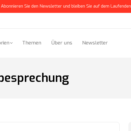
Abonnieren Sie den Newsletter und bleiben Sie auf dem Laufenden
rien
Themen
Über uns
Newsletter
besprechung