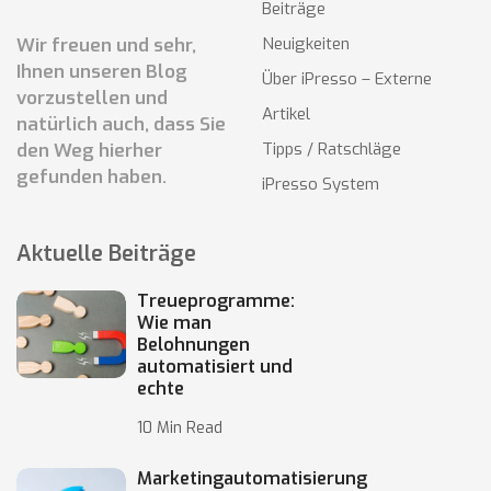
Beiträge
Wir freuen und sehr,
Neuigkeiten
Ihnen unseren Blog
Über iPresso – Externe
vorzustellen und
Artikel
natürlich auch, dass Sie
den Weg hierher
Tipps / Ratschläge
gefunden haben.
iPresso System
Aktuelle Beiträge
Treueprogramme:
Wie man
Belohnungen
automatisiert und
echte
10 Min Read
Marketingautomatisierung