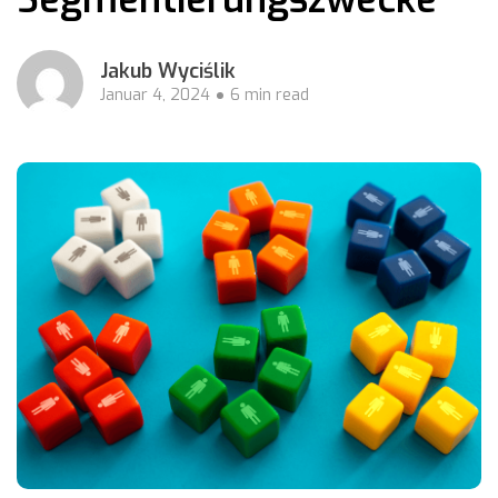
Jakub Wyciślik
Januar 4, 2024
6 min read