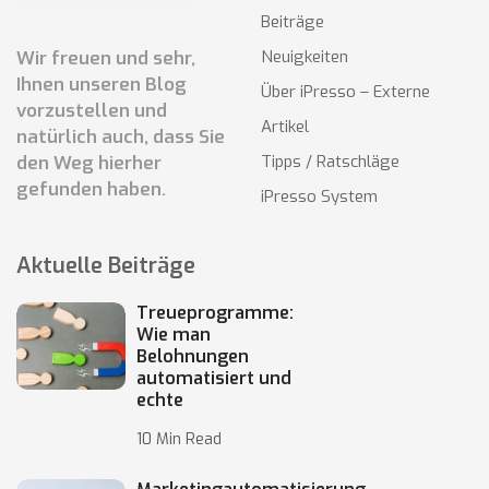
Beiträge
Wir freuen und sehr,
Neuigkeiten
Ihnen unseren Blog
Über iPresso – Externe
vorzustellen und
Artikel
natürlich auch, dass Sie
den Weg hierher
Tipps / Ratschläge
gefunden haben.
iPresso System
Aktuelle Beiträge
Treueprogramme:
Wie man
Belohnungen
automatisiert und
echte
10 Min Read