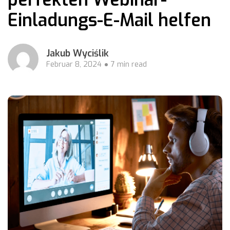
Einladungs-E-Mail helfen
Jakub Wyciślik
Februar 8, 2024
7 min read